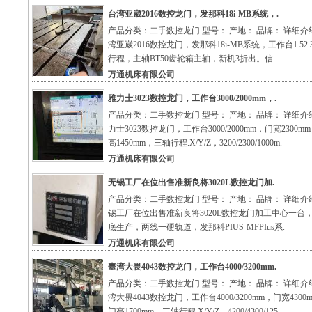
台湾亚崴2016数控龙门，发那科18i-MB系统，.
产品分类：二手数控龙门 型号： 产地： 品牌： 详细介
湾亚崴2016数控龙门，发那科18i-MB系统，工作台1.52.
行程，主轴BT50齿轮箱主轴，新机3折出。信.
万通机床有限公司
雅力士3023数控龙门，工作台3000/2000mm，.
产品分类：二手数控龙门 型号： 产地： 品牌： 详细介
力士3023数控龙门，工作台3000/2000mm，门宽2300m
高1450mm，三轴行程.X/Y/Z，3200/2300/1000m.
万通机床有限公司
无锡工厂在位出售准新良将3020L数控龙门加.
产品分类：二手数控龙门 型号： 产地： 品牌： 详细介
锡工厂在位出售准新良将3020L数控龙门加工中心一台，
底生产，两线一硬轨道，发那科PIUS-MFPIus系.
万通机床有限公司
臺湾大畏4043数控龙门，工作台4000/3200mm.
产品分类：二手数控龙门 型号： 产地： 品牌： 详细介
湾大畏4043数控龙门，工作台4000/3200mm，门宽4300
门高1700mm，三轴行程.X/Y/Z，4200/4300/125.