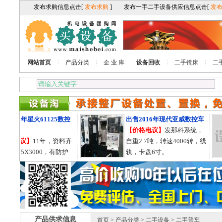
网站首页
产品分类
企 业 库
设备回收
二手镗床
二
011年星火61125数控
出售2016年现代亚威数控车
车床
【价格电议】
发那科系统，
格电议】
11年，资料齐
自重2.7吨，转速4000转，线
1125X3000，有防护
轨，卡盘6寸。
导轨755的。
产品供求信息
首页
>
产品分类
>
二手设备
> 二手普车