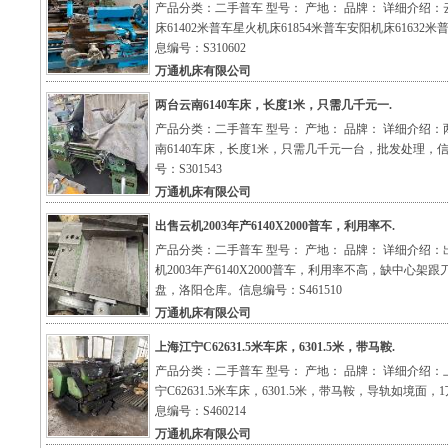
产品分类：二手普车 型号： 产地： 品牌： 详细介绍：
床61402米普车星火机床61854米普车安阳机床61632米
息编号：S310602
万通机床有限公司
两台云南6140车床，长度1米，只需几千元一.
产品分类：二手普车 型号： 产地： 品牌： 详细介绍：
南6140车床，长度1米，只需几千元一台，批发处理，
号：S301543
万通机床有限公司
出售云机2003年产6140X2000普车，利用率不.
产品分类：二手普车 型号： 产地： 品牌： 详细介绍：
机2003年产6140X2000普车，利用率不高，缺中心架跟
盘，洛阳仓库。信息编号：S461510
万通机床有限公司
上海江宁C62631.5米车床，6301.5米，带马鞍.
产品分类：二手普车 型号： 产地： 品牌： 详细介绍：
宁C62631.5米车床，6301.5米，带马鞍，导轨如境面，
息编号：S460214
万通机床有限公司