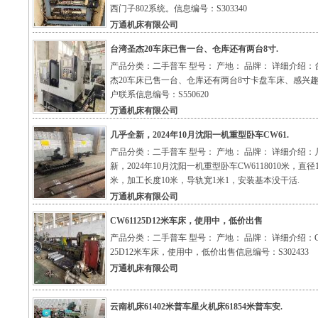
西门子802系统。信息编号：S303340
万通机床有限公司
台湾圣杰20车床已售一台、仓库还有两台8寸.
产品分类：二手普车 型号： 产地： 品牌： 详细介绍：
杰20车床已售一台、仓库还有两台8寸卡盘车床、感兴
户联系信息编号：S550620
万通机床有限公司
几乎全新，2024年10月沈阳一机重型卧车CW61.
产品分类：二手普车 型号： 产地： 品牌： 详细介绍：
新，2024年10月沈阳一机重型卧车CW6118010米，直径1
米，加工长度10米，导轨宽1米1，安装基本没干活.
万通机床有限公司
CW61125D12米车床，使用中，低价出售
产品分类：二手普车 型号： 产地： 品牌： 详细介绍：C
25D12米车床，使用中，低价出售信息编号：S302433
万通机床有限公司
云南机床61402米普车星火机床61854米普车安.