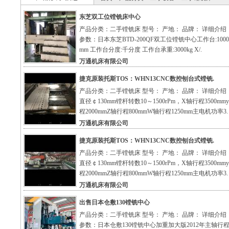
东芝双工位镗铣床中心
产品分类：二手镗铣床 型号： 产地： 品牌： 详细介绍
参数：日本东芝BTD-200QF双工位镗铣中心工作台:1000X
mm 工作台分度:千分度 工作台承重:3000kg X/.
万通机床有限公司
捷克原装托斯TOS：WHN13CNC数控刨台式镗铣.
产品分类：二手镗铣床 型号： 产地： 品牌： 详细介绍
直径￠130mm镗杆转数10～1500rPm，X轴行程3500mm
程2000mmZ轴行程800mmW轴行程1250mm主电机功率3.
万通机床有限公司
捷克原装托斯TOS：WHN13CNC数控刨台式镗铣.
产品分类：二手镗铣床 型号： 产地： 品牌： 详细介绍
直径￠130mm镗杆转数10～1500rPm，X轴行程3500mm
程2000mmZ轴行程800mmW轴行程1250mm主电机功率3.
万通机床有限公司
出售日本仓敷130镗铣中心
产品分类：二手镗铣床 型号： 产地： 品牌： 详细介绍
参数：日本仓敷130镗铣中心加重加大版2012年主轴行程