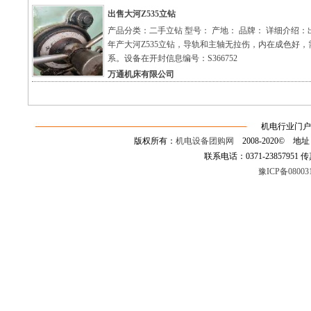
出售大河Z535立钻
产品分类：二手立钻 型号： 产地： 品牌： 详细介绍：出
年产大河Z535立钻，导轨和主轴无拉伤，内在成色好，
系。设备在开封信息编号：S366752
万通机床有限公司
机电行业门户
版权所有：
机电设备团购网
2008-2020©
联系电话：0371-23857951 传真：0
豫ICP备08003