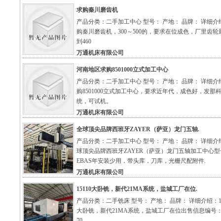
求购秦川磨齿机
产品分类：二手加工中心 型号： 产地： 品牌： 详细介
购秦川磨齿机，300～500的，要求在位成色，厂里齿轮
到460
万通机床有限公司
河南地区求购8501000立式加工中心
产品分类：二手加工中心 型号： 产地： 品牌： 详细介
购8501000立式加工中心，要求近年代，成色好，发那
统，可试机。
万通机床有限公司
全球顶尖品牌西班牙ZAYER（萨亚）龙门五轴.
产品分类：二手加工中心 型号： 产地： 品牌： 详细介
球顶尖品牌西班牙ZAYER（萨亚）龙门五轴加工中心型
EBAS年安装少用，带头库，刀库，光栅尺配附件.
万通机床有限公司
15110大卧铣，新代21MA系统，盐城工厂在位.
产品分类：二手铣床 型号： 产地： 品牌： 详细介绍：15
大卧铣，新代21MA系统，盐城工厂在位出售信息编号：S
70