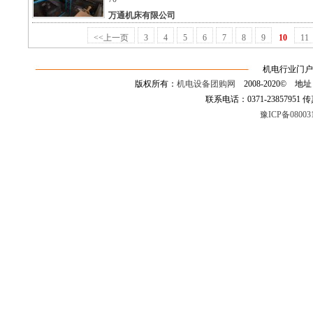
万通机床有限公司
<<上一页
3
4
5
6
7
8
9
10
11
机电行业门户
版权所有：
机电设备团购网
2008-2020©
联系电话：0371-23857951 传真：0
豫ICP备08003