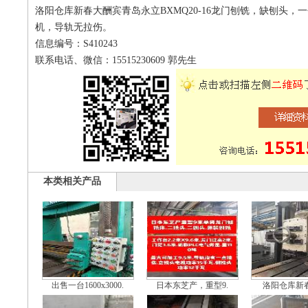
洛阳仓库新春大酬宾青岛永立BXMQ20-16龙门刨铣，缺刨头
机，导轨无拉伤。
信息编号：S410243
联系电话、微信：15515230609 郭先生
本类相关产品
出售一台1600x3000.
日本东芝产，重型9.
洛阳仓库新春