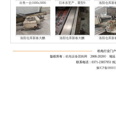
出售一台1600x3000.
日本东芝产，重型9.
洛阳仓库新春
洛阳仓库新春大酬.
洛阳仓库新春大酬.
洛阳仓库新春
机电行业门户
版权所有：
机电设备团购网
2008-2020©
联系电话：0371-23857951 传真：0
豫ICP备08003