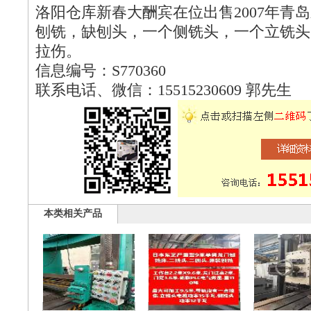
洛阳仓库新春大酬宾在位出售2007年青岛永
刨铣，缺刨头，一个侧铣头，一个立铣头
拉伤。
信息编号：S770360
联系电话、微信：15515230609 郭先生
本类相关产品